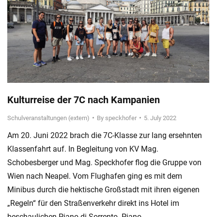
Kulturreise der 7C nach Kampanien
Schulveranstaltungen (extern)
By
speckhofer
5. July 2022
Am 20. Juni 2022 brach die 7C-Klasse zur lang ersehnten
Klassenfahrt auf. In Begleitung von KV Mag.
Schobesberger und Mag. Speckhofer flog die Gruppe von
Wien nach Neapel. Vom Flughafen ging es mit dem
Minibus durch die hektische Großstadt mit ihren eigenen
„Regeln“ für den Straßenverkehr direkt ins Hotel im
beschaulichen Piano di Sorrento. Piano…