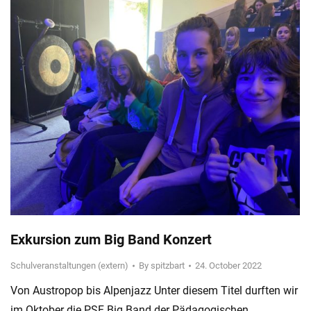
Exkursion zum Big Band Konzert
Schulveranstaltungen (extern)
By
spitzbart
24. October 2022
Von Austropop bis Alpenjazz Unter diesem Titel durften wir
im Oktober die PSF Big Band der Pädagogischen