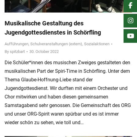
Musikalische Gestaltung des
Jugendgottesdienstes in Schörfling
Aufführungen
,
Schulveranstaltungen (extern)
,
Sozialaktionen
By
spitzbart
30. October 2022
Die Schüler*innen des musischen Zweiges gestalteten den
musikalischen Part der Spiri-Time in Schörfling. Unter dem
Thema Glaube-Hoffnung-Liebe stand der
Jugendgottesdienst. Wir durften mit einem Orchester und
Chor mitwirken und haben diesen gemeinsamen
Samstagabend sehr genossen. Die Gemeinschaft des ORG
und unser ORG-Spirit waren spürbar und es ist immer
wieder schön zu sehen, wie toll und…