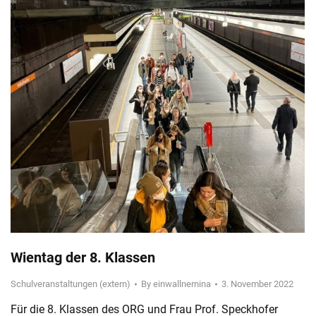
Wientag der 8. Klassen
Schulveranstaltungen (extern)
By
einwallnernina
3. November 2022
Für die 8. Klassen des ORG und Frau Prof. Speckhofer