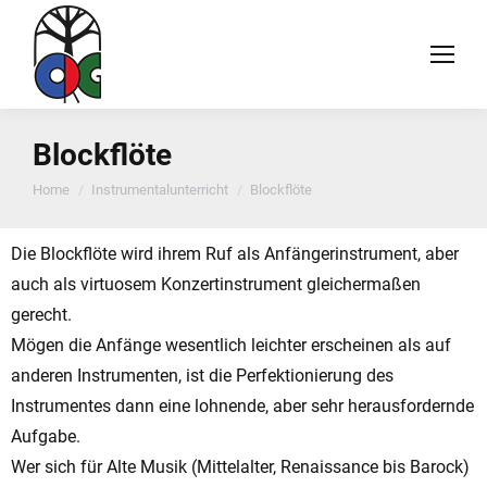
Blockflöte
You are here:
Home
Instrumentalunterricht
Blockflöte
Die Blockflöte wird ihrem Ruf als Anfängerinstrument, aber
auch als virtuosem Konzertinstrument gleichermaßen
gerecht.
Mögen die Anfänge wesentlich leichter erscheinen als auf
anderen Instrumenten, ist die Perfektionierung des
Instrumentes dann eine lohnende, aber sehr herausfordernde
Aufgabe.
Wer sich für Alte Musik (Mittelalter, Renaissance bis Barock)