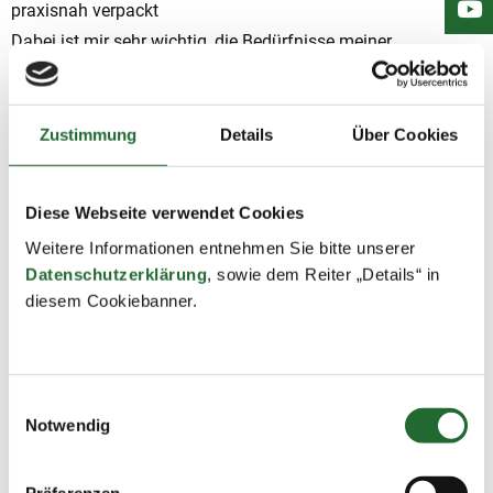
praxisnah verpackt
Dabei ist mir sehr wichtig, die Bedürfnisse meiner
Schüler*Innen, die sich aus deren aktueller Lebens- und
Lernsituationen ergeben, zu berücksichtigen.
Zustimmung
Details
Über Cookies
Diese Webseite verwendet Cookies
Weitere Informationen entnehmen Sie bitte unserer
Datenschutzerklärung
, sowie dem Reiter „Details“ in
diesem Cookiebanner.
Einwilligungsauswahl
Notwendig
Präferenzen