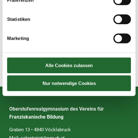
Statistiken
Marketing
Alle Cookies zulassen
Nur notwendige Cookies
Oberstufenrealgymnasium des Vereins für
Franziskanische Bildung
Graben 13 • 4840 Vöcklabruck
Mail:
sekretariat@org-vb.at