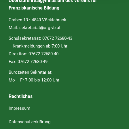
Oberstufenrealgymnasium des Vereins für
Franziskanische Bildung
Graben 13 • 4840 Vöcklabruck
Mail:
sekretariat@org-vb.at
Schulsekretariat: 07672 72680-43
– Krankmeldungen ab 7:00 Uhr
Direktion: 07672 72680-40
Fax: 07672 72680-49
Bürozeiten Sekretariat:
Mo – Fr 7:00 bis 12:00 Uhr
Rechtliches
Impressum
Datenschutzerklärung