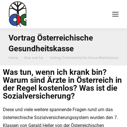
Vortrag Österreichische
Gesundheitskasse
You are here:
Home
Was war los
Vortrag Österreichische Gesundheitskasse
Was tun, wenn ich krank bin?
Warum sind Ärzte in Österreich in
der Regel kostenlos? Was ist die
Sozialversicherung?
Diese und viele weitere spannende Fragen rund um das
österreichische Sozialversicherungssystem wurden den 7.
Klassen von Gerald Heller von der Österreichischen