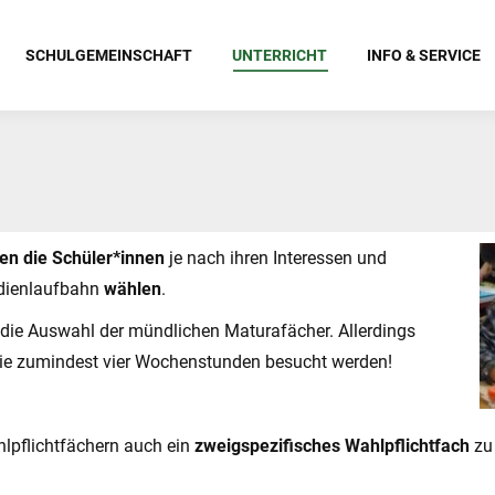
SCHULGEMEINSCHAFT
UNTERRICHT
INFO & SERVICE
den die Schüler*innen
je nach ihren Interessen und
udienlaufbahn
wählen
.
r die Auswahl der mündlichen Maturafächer. Allerdings
ie zumindest vier Wochenstunden besucht werden!
hlpflichtfächern auch ein
zweigspezifisches Wahlpflichtfach
zu