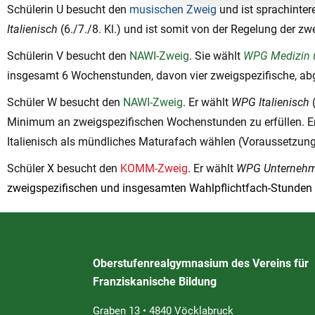
Schülerin U besucht den
musischen Zweig
und ist sprachintere
Italienisch
(6./7./8. Kl.) und ist somit von der Regelung de
Schülerin V besucht den
NAWI-Zweig
. Sie wählt
WPG Medizin 
insgesamt 6 Wochenstunden, davon vier zweigspezifische, ab
Schüler W besucht den
NAWI-Zweig
. Er wählt
WPG Italienisch
(
Minimum an zweigspezifischen Wochenstunden zu erfüllen. Er 
Italienisch als mündliches Maturafach wählen (Voraussetzung dr
Schüler X besucht den
KOMM-Zweig
. Er wählt
WPG
Unternehm
zweigspezifischen und insgesamten Wahlpflichtfach-Stunden 
Oberstufenrealgymnasium des Vereins für
Franziskanische Bildung
Graben 13 • 4840 Vöcklabruck