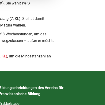
ht). Sie wählt
WPG
anung
(7. Kl.). Sie hat damit
 Matura wählen.
uf 8 Wochenstunden, um das
ch wegzulassen – außer er möchte
 Kl.)
, um die Mindestanzahl an
Bildungseinrichtungen des Vereins für
Franziskanische Bildung
Krabbelstube