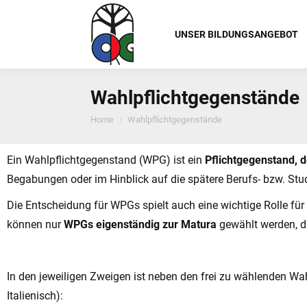
UNSER BILDUNGSANGEBOT
Wahlpflichtgegenstände
You are here:
Home
Wahlpflichtgegenstände
Ein Wahlpflichtgegenstand (WPG) ist ein
Pflichtgegenstand, 
Begabungen oder im Hinblick auf die spätere Berufs- bzw. St
Die Entscheidung für WPGs spielt auch eine wichtige Rolle fü
können nur
WPGs eigenständig zur Matura
gewählt werden, d
In den jeweiligen Zweigen ist neben den frei zu wählenden Wa
Italienisch):