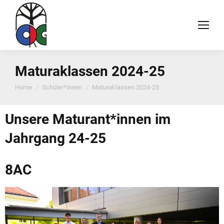
Maturaklassen 2024-25
You are here:
Home
Schüler*innen
Maturaklassen 2024-25
Unsere Maturant*innen im
Jahrgang 24-25
8AC