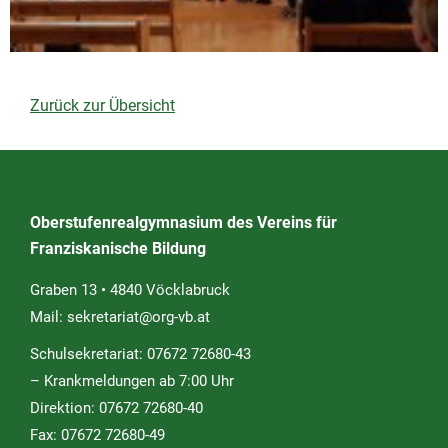
Zurück zur Übersicht
Oberstufenrealgymnasium des Vereins für
Franziskanische Bildung
Graben 13 • 4840 Vöcklabruck
Mail:
sekretariat@org-vb.at
Schulsekretariat: 07672 72680-43
– Krankmeldungen ab 7:00 Uhr
Direktion: 07672 72680-40
Fax: 07672 72680-49