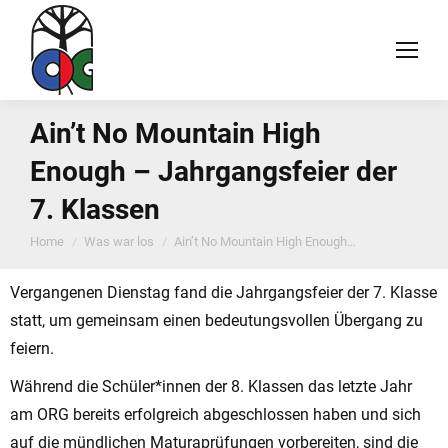
Ain’t No Mountain High
Enough – Jahrgangsfeier der
7. Klassen
You are here:
Home
Was war los
Ain’t No Mountain High Enough…
Vergangenen Dienstag fand die Jahrgangsfeier der 7. Klasse
statt, um gemeinsam einen bedeutungsvollen Übergang zu
feiern.
Während die Schüler*innen der 8. Klassen das letzte Jahr
am ORG bereits erfolgreich abgeschlossen haben und sich
auf die mündlichen Maturaprüfungen vorbereiten, sind die