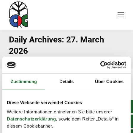
Daily Archives:
27. March
2026
You are here:
Home
2026
March
27
Zustimmung
Details
Über Cookies
Diese Webseite verwendet Cookies
Weitere Informationen entnehmen Sie bitte unserer
Datenschutzerklärung
, sowie dem Reiter „Details“ in
diesem Cookiebanner.