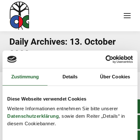
Daily Archives:
13. October
2022
You are here:
Home
2022
October
13
Zustimmung
Details
Über Cookies
Diese Webseite verwendet Cookies
Weitere Informationen entnehmen Sie bitte unserer
Datenschutzerklärung
, sowie dem Reiter „Details“ in
diesem Cookiebanner.