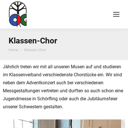
Klassen-Chor
You are here:
Home
Klassen-Chor
Jährlich treten wir mit all unseren Musen auf und studieren
im Klassenverband verschiedenste Chorstücke ein. Wir sind
neben dem Adventkonzert auch bei verschiedenen
Messgestaltungen vertreten und durften so auch schon eine
Jugendmesse in Schörfling oder auch die Jubiläumsfeier
unserer Schwestern gestalten.