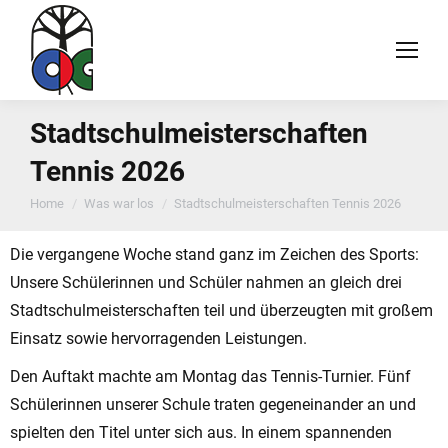
Stadtschulmeisterschaften
Tennis 2026
You are here:
Home
Was war los
Stadtschulmeisterschaften Tennis 2026
Die vergangene Woche stand ganz im Zeichen des Sports:
Unsere Schülerinnen und Schüler nahmen an gleich drei
Stadtschulmeisterschaften teil und überzeugten mit großem
Einsatz sowie hervorragenden Leistungen.
Den Auftakt machte am Montag das Tennis-Turnier. Fünf
Schülerinnen unserer Schule traten gegeneinander an und
spielten den Titel unter sich aus. In einem spannenden