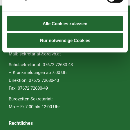
Alle Cookies zulassen
Oberstufenrealgymnasium des Vereins für
Franziskanische Bildung
Nur notwendige Cookies
Graben 13 • 4840 Vöcklabruck
Mail:
sekretariat@org-vb.at
Schulsekretariat: 07672 72680-43
– Krankmeldungen ab 7:00 Uhr
Direktion: 07672 72680-40
Fax: 07672 72680-49
Bürozeiten Sekretariat:
Mo – Fr 7:00 bis 12:00 Uhr
Rechtliches