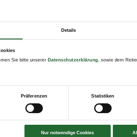
Details
Cookies
hmen Sie bitte unserer
Datenschutzerklärung
, sowie dem Reiter
Präferenzen
Statistiken
Nur notwendige Cookies
A