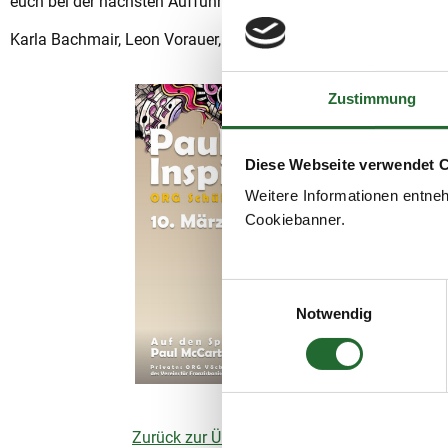
euch bei der nächsten Aufführung wieder sehen!
Karla Bachmair, Leon Vorauer, Leonie Auer 5A
Zustimmung
Diese Webseite verwendet 
Weitere Informationen entne
Cookiebanner.
Einwilligungsauswahl
Notwendig
Zurück zur Übersicht