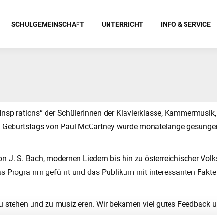
SCHULGEMEINSCHAFT
UNTERRICHT
INFO & SERVICE
nspirations“ der SchülerInnen der Klavierklasse, Kammermusik,
. Geburtstags von Paul McCartney wurde monatelange gesungen,
n J. S. Bach, modernen Liedern bis hin zu österreichischer Volk
as Programm geführt und das Publikum mit interessanten Fakten
u stehen und zu musizieren. Wir bekamen viel gutes Feedback u