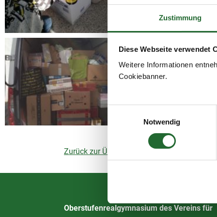
Zustimmung
Diese Webseite verwendet 
Weitere Informationen entne
Cookiebanner.
Einwilligungsauswahl
Notwendig
Zurück zur Übersicht
Oberstufenrealgymnasium des Vereins für