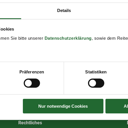
Details
Cookies
hmen Sie bitte unserer
Datenschutzerklärung
, sowie dem Reiter
Präferenzen
Statistiken
Nur notwendige Cookies
A
Rechtliches