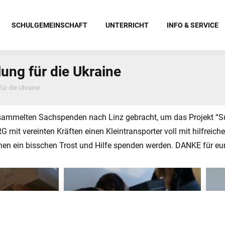
SCHULGEMEINSCHAFT
UNTERRICHT
INFO & SERVICE
g für die Ukraine
r die Ukraine
gesammelten Sachspenden nach Linz gebracht, um das Projekt “
G mit vereinten Kräften einen Kleintransporter voll mit hilfreich
hen ein bisschen Trost und Hilfe spenden werden. DANKE für eur