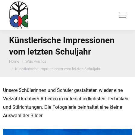
Künstlerische Impressionen
vom letzten Schuljahr
You are here:
Home
Was war los
Künstlerische Impressionen vom letzten Schuljahr
Unsere Schülerinnen und Schüler gestalteten wieder eine
Vielzahl kreativer Arbeiten in unterschiedlichsten Techniken
und Stilrichtungen. Die Fotogalerie beinhaltet eine kleine
Auswahl der Bilder.