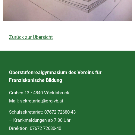
Zurück zur Übersicht
Oberstufenrealgymnasium des Vereins für
Franziskanische Bildung
Graben 13 • 4840 Vöcklabruck
Mail:
sekretariat@org-vb.at
Schulsekretariat: 07672 72680-43
– Krankmeldungen ab 7:00 Uhr
Direktion: 07672 72680-40